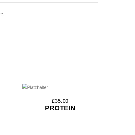
e.
£
35.00
PROTEIN