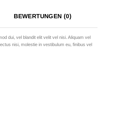
BEWERTUNGEN (0)
ui, vel blandit elit velit vel nisi. Aliquam vel
ctus nisi, molestie in vestibulum eu, finibus vel