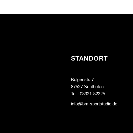
STANDORT
Bolgenstr. 7
87527 Sonthofen
Tel.: 08321-82325
info@bm-sportstudio.de