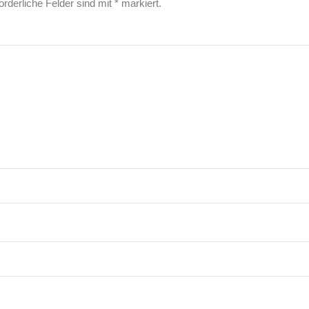
orderliche Felder sind mit
*
markiert.