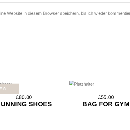
e Website in diesem Browser speichern, bis ich wieder kommentier
EW
£
80.00
£
55.00
RUNNING SHOES
BAG FOR GYM