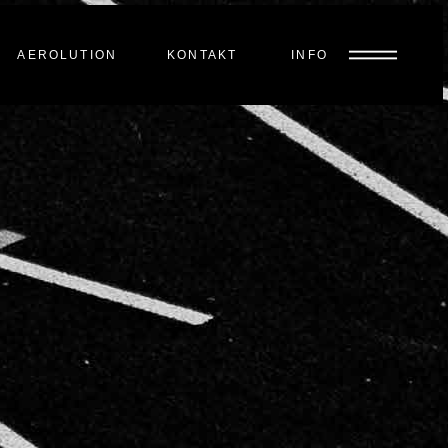
AEROLUTION
KONTAKT
INFO