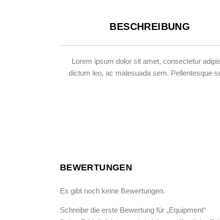
BESCHREIBUNG
Lorem ipsum dolor sit amet, consectetur adipisc
dictum leo, ac malesuada sem. Pellentesque sed g
BEWERTUNGEN
Es gibt noch keine Bewertungen.
Schreibe die erste Bewertung für „Equipment“