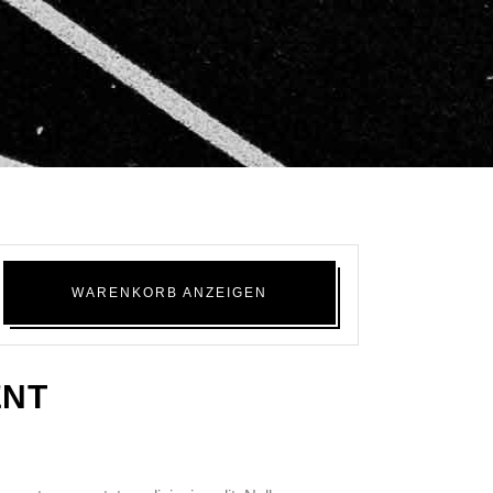
WARENKORB ANZEIGEN
ENT