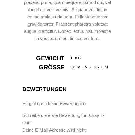
placerat porta, quam neque euismod dui, vel
blandit elit velit vel nisi. Aliquam vel dictum
leo, ac malesuada sem. Pellentesque sed
gravida tortor. Praesent pharetra volutpat
augue id efficitur. Donec lectus nisi, molestie
in vestibulum eu, finibus vel felis.
GEWICHT
1 KG
GRÖSSE
30 × 15 × 25 CM
BEWERTUNGEN
Es gibt noch keine Bewertungen.
Schreibe die erste Bewertung für „Gray T-
shirt“
Deine E-Mail-Adresse wird nicht