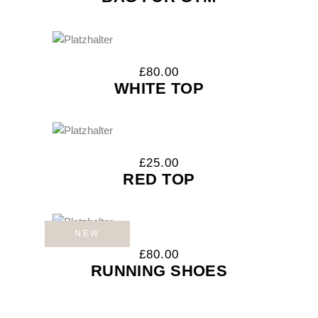
£
80.00
WHITE TOP
£
25.00
RED TOP
NEW
£
80.00
RUNNING SHOES