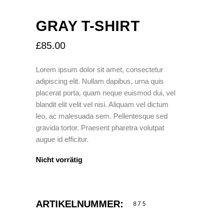
GRAY T-SHIRT
£
85.00
Lorem ipsum dolor sit amet, consectetur
adipiscing elit. Nullam dapibus, urna quis
placerat porta, quam neque euismod dui, vel
blandit elit velit vel nisi. Aliquam vel dictum
leo, ac malesuada sem. Pellentesque sed
gravida tortor. Praesent pharetra volutpat
augue id efficitur.
Nicht vorrätig
ARTIKELNUMMER:
875