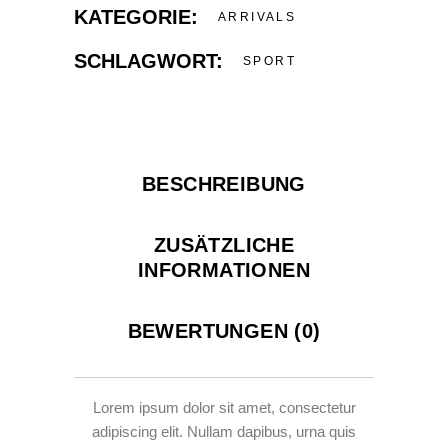
KATEGORIE:
ARRIVALS
SCHLAGWORT:
SPORT
BESCHREIBUNG
ZUSÄTZLICHE
INFORMATIONEN
BEWERTUNGEN (0)
Lorem ipsum dolor sit amet, consectetur
adipiscing elit. Nullam dapibus, urna quis