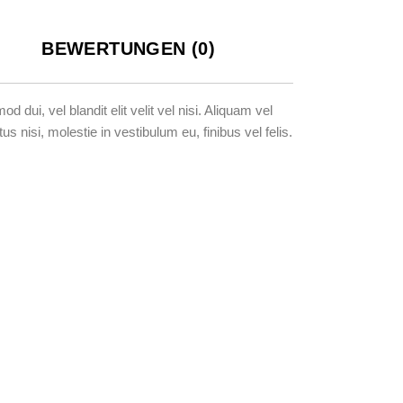
BEWERTUNGEN (0)
ui, vel blandit elit velit vel nisi. Aliquam vel
 nisi, molestie in vestibulum eu, finibus vel felis.