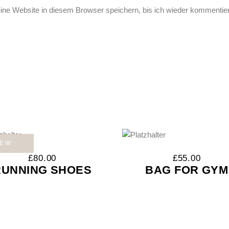
e Website in diesem Browser speichern, bis ich wieder kommentier
EW
£
80.00
£
55.00
RUNNING SHOES
BAG FOR GYM