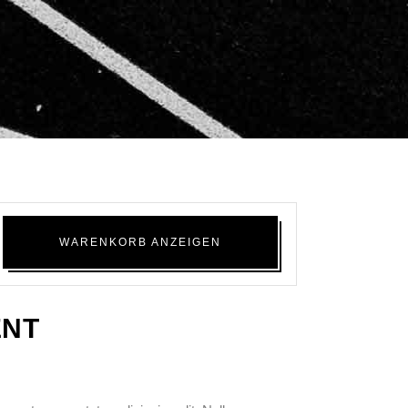
WARENKORB ANZEIGEN
ENT