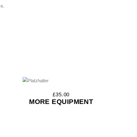
e.
£
35.00
MORE EQUIPMENT