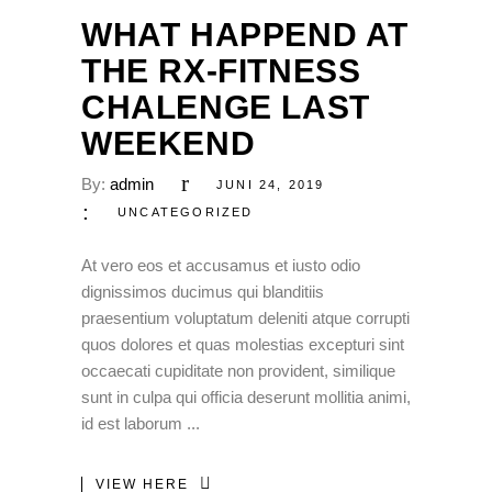
WHAT HAPPEND AT
THE RX-FITNESS
CHALENGE LAST
WEEKEND
By:
admin
JUNI 24, 2019
UNCATEGORIZED
At vero eos et accusamus et iusto odio
dignissimos ducimus qui blanditiis
praesentium voluptatum deleniti atque corrupti
quos dolores et quas molestias excepturi sint
occaecati cupiditate non provident, similique
sunt in culpa qui officia deserunt mollitia animi,
id est laborum
VIEW HERE