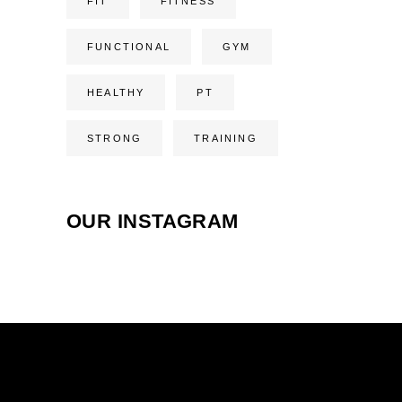
FIT
FITNESS
FUNCTIONAL
GYM
HEALTHY
PT
STRONG
TRAINING
OUR INSTAGRAM